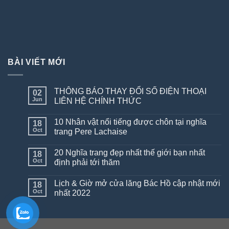
BÀI VIẾT MỚI
THÔNG BÁO THAY ĐỔI SỐ ĐIỆN THOẠI
02
Jun
LIÊN HỆ CHÍNH THỨC
10 Nhân vật nổi tiếng được chôn tại nghĩa
18
Oct
trang Pere Lachaise
20 Nghĩa trang đẹp nhất thế giới bạn nhất
18
Oct
định phải tới thăm
Lịch & Giờ mở cửa lăng Bác Hồ cập nhật mới
18
Oct
nhất 2022