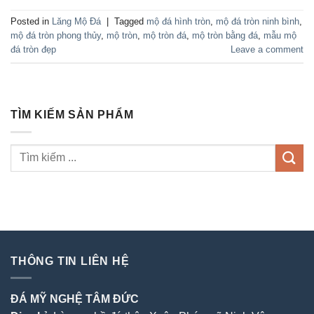
Posted in
Lăng Mộ Đá
|
Tagged
mộ đá hình tròn
,
mộ đá tròn ninh bình
,
mộ đá tròn phong thủy
,
mộ tròn
,
mộ tròn đá
,
mộ tròn bằng đá
,
mẫu mộ
đá tròn đẹp
Leave a comment
TÌM KIẾM SẢN PHẨM
THÔNG TIN LIÊN HỆ
ĐÁ MỸ NGHỆ TÂM ĐỨC