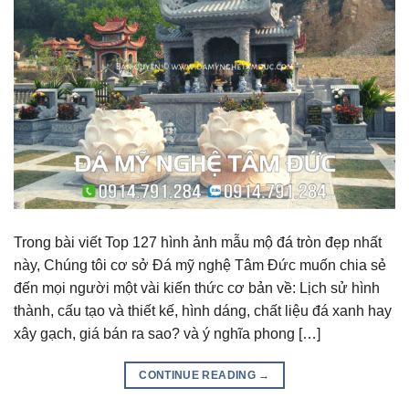
Trong bài viết Top 127 hình ảnh mẫu mộ đá tròn đẹp nhất
này, Chúng tôi cơ sở Đá mỹ nghệ Tâm Đức muốn chia sẻ
đến mọi người một vài kiến thức cơ bản về: Lịch sử hình
thành, cấu tạo và thiết kế, hình dáng, chất liệu đá xanh hay
xây gạch, giá bán ra sao? và ý nghĩa phong […]
CONTINUE READING
→