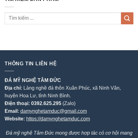
THÔNG TIN LIÊN HỆ
ĐÁ MỸ NGHỆ TÂM ĐỨC
Địa chỉ:
Làng nghề đá thôn Xuân Phúc, xã Ninh Vân,
huyện Hoa Lư, tỉnh Ninh Bình.
Điện thoại:
0392.625.295
(Zalo)
Email:
damynghetamduc@gmail.com
Website:
https://damynghetamduc.com
Đá mỹ nghệ Tâm Đức mong được hợp tác có cơ hội mang