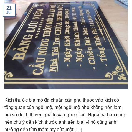
21
Jul
Kích thước bia mộ đá chuẩn cần phụ thuộc vào kích cỡ
tổng quan của ngôi mộ, một ngôi mộ nhỏ không nên làm
bia với kích thước quá to và ngược lại. Ngoài ra bạn cũng
nên chú ý đến kích thước ảnh trên bia, vì nó cũng ảnh
hưởng đến tính thẩm mỹ của một […]