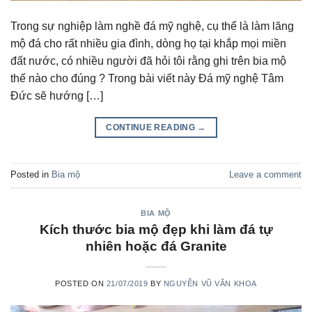
Trong sự nghiệp làm nghề đá mỹ nghệ, cụ thể là làm lăng
mộ đá cho rất nhiều gia đình, dòng họ tại khắp mọi miền
đất nước, có nhiều người đã hỏi tôi rằng ghi trên bia mộ
thế nào cho đúng ? Trong bài viết này Đá mỹ nghệ Tâm
Đức sẽ hướng […]
CONTINUE READING
→
Posted in
Bia mộ
Leave a comment
BIA MỘ
Kích thước bia mộ đẹp khi làm đá tự
nhiên hoặc đá Granite
POSTED ON
21/07/2019
BY
NGUYỄN VŨ VĂN KHOA